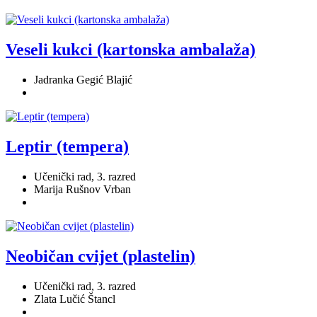
Veseli kukci (kartonska ambalaža)
Jadranka Gegić Blajić
Leptir (tempera)
Učenički rad, 3. razred
Marija Rušnov Vrban
Neobičan cvijet (plastelin)
Učenički rad, 3. razred
Zlata Lučić Štancl