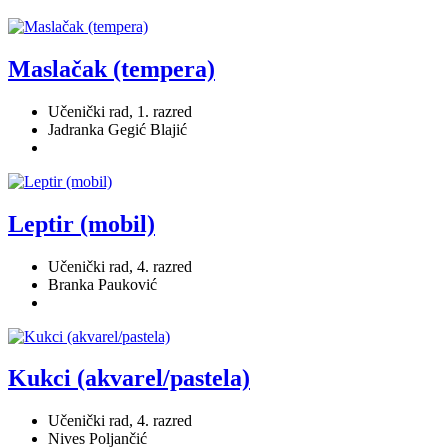
Maslačak (tempera)
Učenički rad, 1. razred
Jadranka Gegić Blajić
Leptir (mobil)
Učenički rad, 4. razred
Branka Pauković
Kukci (akvarel/pastela)
Učenički rad, 4. razred
Nives Poljančić