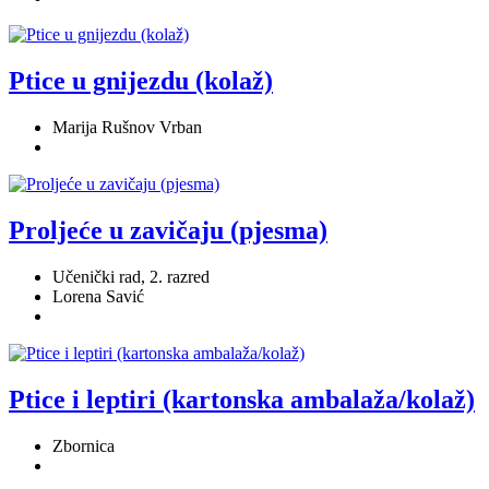
Ptice u gnijezdu (kolaž)
Marija Rušnov Vrban
Proljeće u zavičaju (pjesma)
Učenički rad, 2. razred
Lorena Savić
Ptice i leptiri (kartonska ambalaža/kolaž)
Zbornica