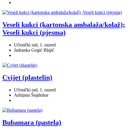
Veseli kukci (kartonska ambalaža/kolaž);
Veseli kukci (pjesma)
Učenički rad, 1. razred
Jadranka Gegić Blajić
Cvijet (plastelin)
Učenički rad, 1. razred
Adrijana Štajduhar
Bubamara (pastela)