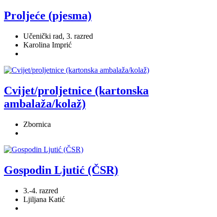
Proljeće (pjesma)
Učenički rad, 3. razred
Karolina Imprić
Cvijet/proljetnice (kartonska
ambalaža/kolaž)
Zbornica
Gospodin Ljutić (ČSR)
3.-4. razred
Ljiljana Katić