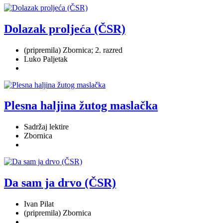
Dolazak proljeća (ČSR)
(pripremila) Zbornica; 2. razred
Luko Paljetak
Plesna haljina žutog maslačka
Sadržaj lektire
Zbornica
Da sam ja drvo (ČSR)
Ivan Pilat
(pripremila) Zbornica