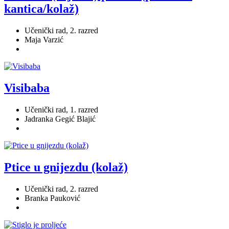
kantica/kolaž)
Učenički rad, 2. razred
Maja Varzić
Visibaba
Učenički rad, 1. razred
Jadranka Gegić Blajić
Ptice u gnijezdu (kolaž)
Učenički rad, 2. razred
Branka Pauković