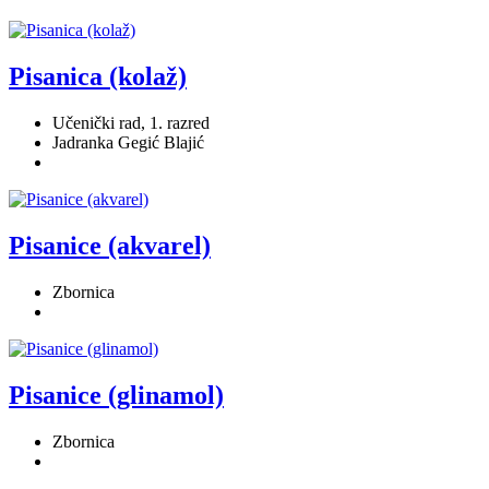
Pisanica (kolaž)
Učenički rad, 1. razred
Jadranka Gegić Blajić
Pisanice (akvarel)
Zbornica
Pisanice (glinamol)
Zbornica