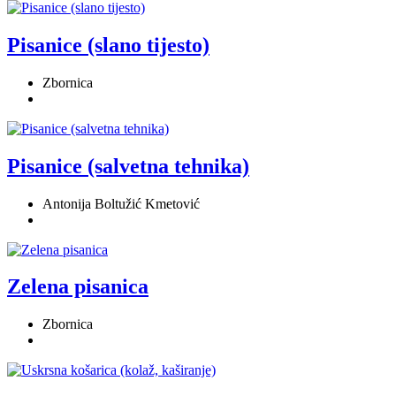
Pisanice (slano tijesto)
Zbornica
Pisanice (salvetna tehnika)
Antonija Boltužić Kmetović
Zelena pisanica
Zbornica