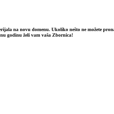
terijala na novu domenu. Ukoliko nešto ne možete pronaći
vnu godinu želi vam vaša Zbornica!