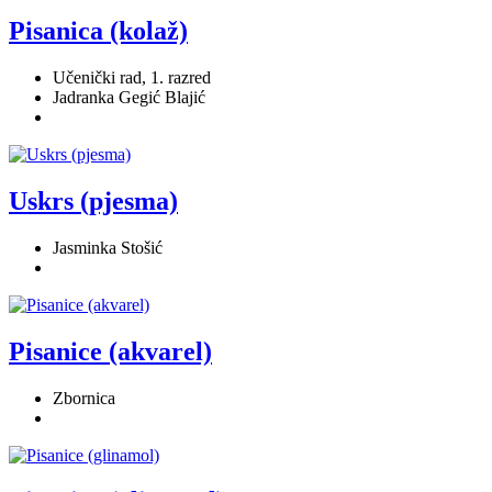
Pisanica (kolaž)
Učenički rad, 1. razred
Jadranka Gegić Blajić
Uskrs (pjesma)
Jasminka Stošić
Pisanice (akvarel)
Zbornica