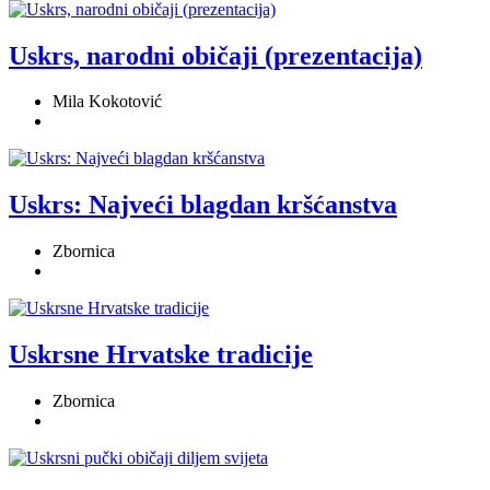
Uskrs, narodni običaji (prezentacija)
Mila Kokotović
Uskrs: Najveći blagdan kršćanstva
Zbornica
Uskrsne Hrvatske tradicije
Zbornica