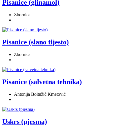
Pisanice (glinamol)
Zbornica
Pisanice (slano tijesto)
Zbornica
Pisanice (salvetna tehnika)
Antonija Boltužić Kmetović
Uskrs (pjesma)