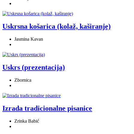
Uskrsna košarica (kolaž, kaširanje)
Jasmina Kavan
Uskrs (prezentacija)
Zbornica
Izrada tradicionalne pisanice
Zrinka Babić