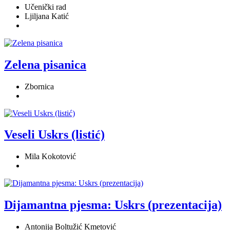
Učenički rad
Ljiljana Katić
Zelena pisanica
Zbornica
Veseli Uskrs (listić)
Mila Kokotović
Dijamantna pjesma: Uskrs (prezentacija)
Antonija Boltužić Kmetović