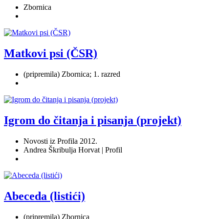
Zbornica
Matkovi psi (ČSR)
(pripremila) Zbornica; 1. razred
Igrom do čitanja i pisanja (projekt)
Novosti iz Profila 2012.
Andrea Škribulja Horvat | Profil
Abeceda (listići)
(pripremila) Zbornica