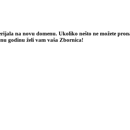
terijala na novu domenu. Ukoliko nešto ne možete pronaći
vnu godinu želi vam vaša Zbornica!