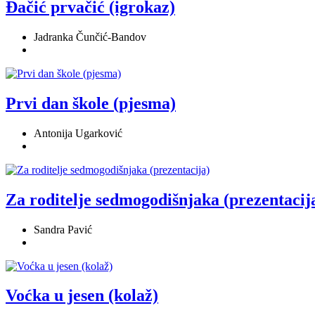
Đačić prvačić (igrokaz)
Jadranka Čunčić-Bandov
Prvi dan škole (pjesma)
Antonija Ugarković
Za roditelje sedmogodišnjaka (prezentacij
Sandra Pavić
Voćka u jesen (kolaž)