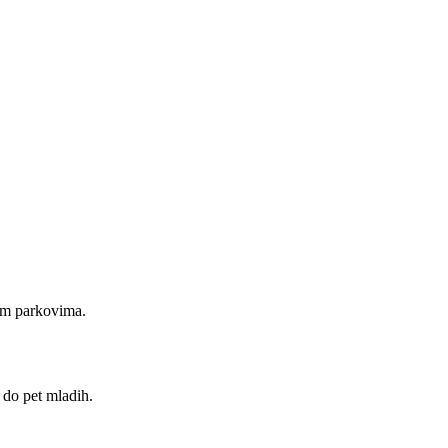
kim parkovima.
 do pet mladih.