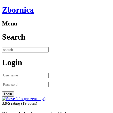
Zbornica
Menu
Search
Login
3.9/
5
rating (19 votes)