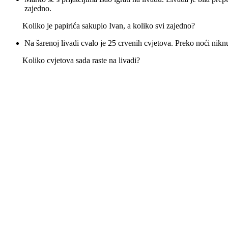
zajedno.
Koliko je papirića sakupio Ivan, a koliko svi zajedno?
Na šarenoj livadi cvalo je 25 crvenih cvjetova. Preko noći niknu
Koliko cvjetova sada raste na livadi?