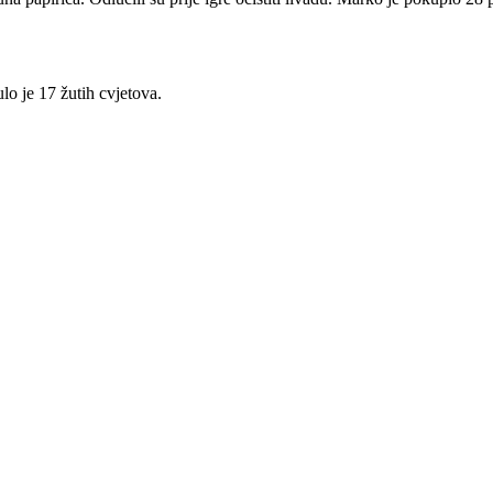
lo je 17 žutih cvjetova.