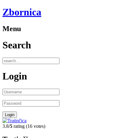
Zbornica
Menu
Search
Login
3.8/
5
rating (16 votes)