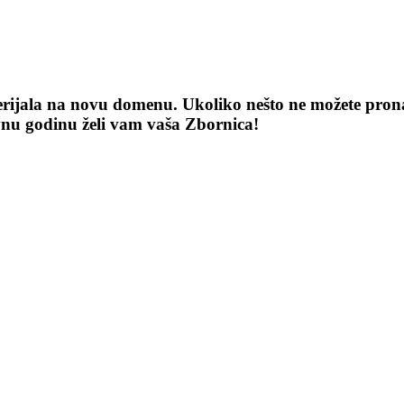
terijala na novu domenu. Ukoliko nešto ne možete pronaći
vnu godinu želi vam vaša Zbornica!