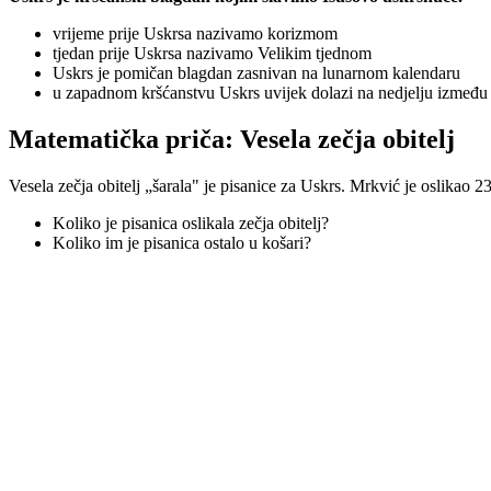
vrijeme prije Uskrsa nazivamo korizmom
tjedan prije Uskrsa nazivamo Velikim tjednom
Uskrs je pomičan blagdan zasnivan na lunarnom kalendaru
u zapadnom kršćanstvu Uskrs uvijek dolazi na nedjelju između 
Matematička priča: Vesela zečja obitelj
Vesela zečja obitelj „šarala" je pisanice za Uskrs. Mrkvić je oslikao 2
Koliko je pisanica oslikala zečja obitelj?
Koliko im je pisanica ostalo u košari?