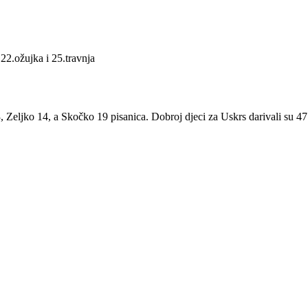
22.ožujka i 25.travnja
3, Zeljko 14, a Skočko 19 pisanica. Dobroj djeci za Uskrs darivali su 47