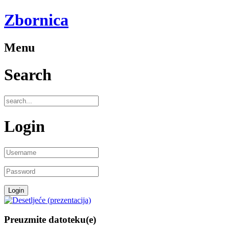
Zbornica
Menu
Search
Login
Preuzmite datoteku(e)