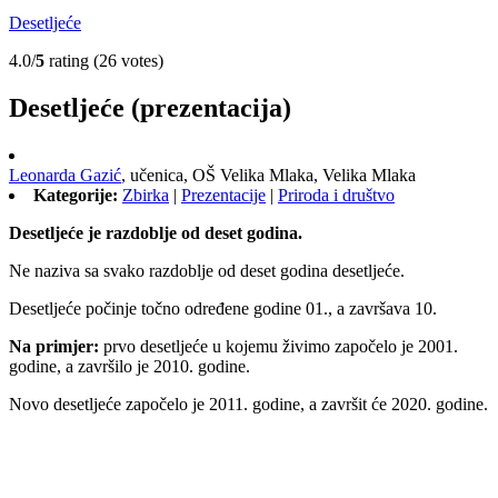
Desetljeće
4.0/
5
rating (26 votes)
Desetljeće (prezentacija)
Leonarda Gazić
,
učenica,
OŠ Velika Mlaka, Velika Mlaka
Kategorije:
Zbirka
|
Prezentacije
|
Priroda i društvo
Desetljeće je razdoblje od deset godina.
Ne naziva sa svako razdoblje od deset godina desetljeće.
Desetljeće počinje točno određene godine 01., a završava 10.
Na primjer:
prvo desetljeće u kojemu živimo započelo je 2001.
godine, a završilo je 2010. godine.
Novo desetljeće započelo je 2011. godine, a završit će 2020. godine.