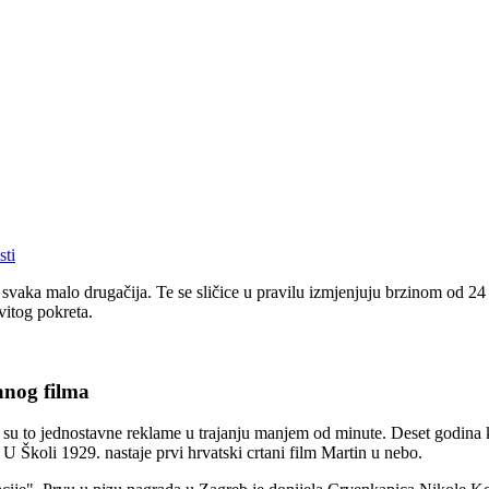
sti
je svaka malo drugačija. Te se sličice u pravilu izmjenjuju brzinom od 
vitog pokreta.
anog filma
 su to jednostavne reklame u trajanju manjem od minute. Deset godina ka
U Školi 1929. nastaje prvi hrvatski crtani film Martin u nebo.