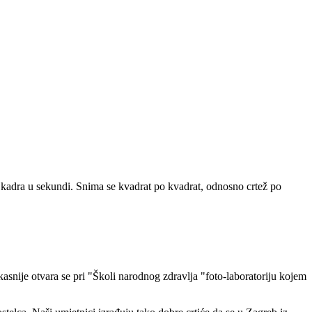
24 kadra u sekundi. Snima se kvadrat po kvadrat, odnosno crtež po
snije otvara se pri "Školi narodnog zdravlja "foto-laboratoriju kojem