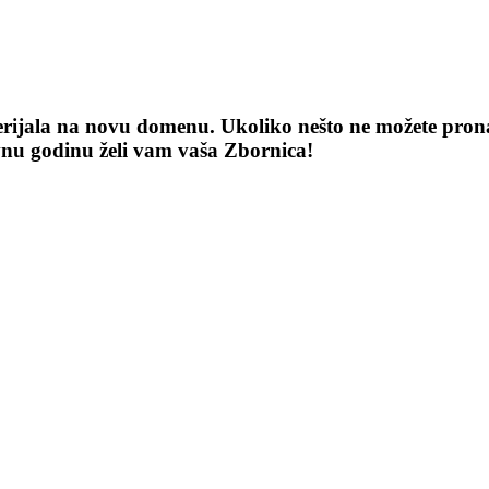
terijala na novu domenu. Ukoliko nešto ne možete pronaći
vnu godinu želi vam vaša Zbornica!