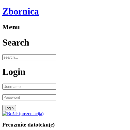
Zbornica
Menu
Search
Login
Preuzmite datoteku(e)