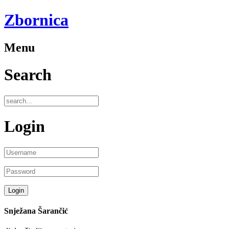
Zbornica
Menu
Search
Login
Snježana Šarančić