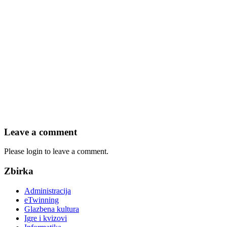
Leave a comment
Please login to leave a comment.
Zbirka
Administracija
eTwinning
Glazbena kultura
Igre i kvizovi