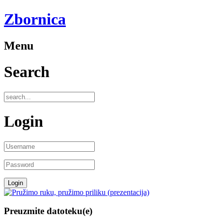
Zbornica
Menu
Search
Login
Preuzmite datoteku(e)