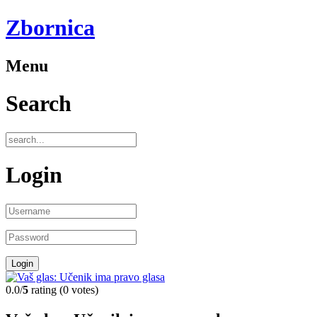
Zbornica
Menu
Search
Login
0.0/
5
rating (0 votes)