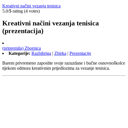
Kreativni načini vezanja tenisica
5.0/
5
rating (4 votes)
Kreativni načini vezanja tenisica
(prezentacija)
(pripremila) Zbornica
Kategorije:
Razbibriga
|
Zbirka
|
Prezentacije
Barem privremeno zaposlite svoje razuzdane i bučne osnovnoškolce
tijekom odmora kreativnim prijedlozima za vezanje tenisica.