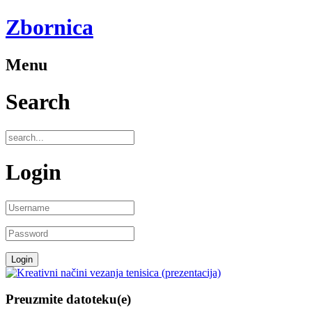
Zbornica
Menu
Search
Login
Preuzmite datoteku(e)