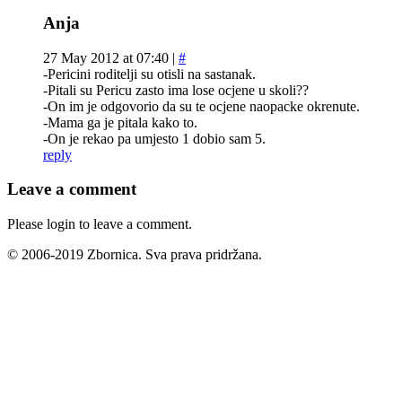
Anja
27 May 2012 at 07:40 |
#
-Pericini roditelji su otisli na sastanak.
-Pitali su Pericu zasto ima lose ocjene u skoli??
-On im je odgovorio da su te ocjene naopacke okrenute.
-Mama ga je pitala kako to.
-On je rekao pa umjesto 1 dobio sam 5.
reply
Leave a comment
Please login to leave a comment.
© 2006-2019 Zbornica. Sva prava pridržana.