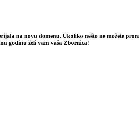
terijala na novu domenu. Ukoliko nešto ne možete pronaći
vnu godinu želi vam vaša Zbornica!