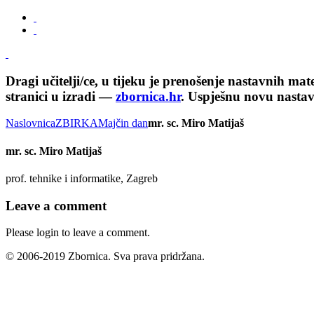
Dragi učitelji/ce, u tijeku je prenošenje nastavnih ma
stranici u izradi —
zbornica.hr
. Uspješnu novu nasta
Naslovnica
ZBIRKA
Majčin dan
mr. sc. Miro Matijaš
mr. sc. Miro Matijaš
prof. tehnike i informatike, Zagreb
Leave a comment
Please login to leave a comment.
© 2006-2019 Zbornica. Sva prava pridržana.