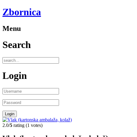
Zbornica
Menu
Search
Login
2.0/
5
rating (1 votes)