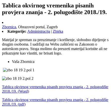
Tablica okvirnog vremenika pisanih
provjera znanja - 2. polugodište 2018./19.
Zbornica
,
Obrazovni portal,
Zagreb
Kategorije:
Administracija
|
Zbirka
Matrijal je spreman za preuzimanje i korištenje, slobodno dijeljenje s
drugim osoboma. I sadržaji na Webu zaštićeni su Zakonom o
autorskom pravu. Stoga molimo da preuzeti materijal koristite ali ne
prikazujete kao vlastiti, ne brisati logo.
Vaša Zbornica
Tablica okvirnog vremenika pisanih provjera znanja - 2. polugodište
2018./19. (Word)
Tablica okvirnog vremenika pisanih provjera znanja - 2. polugodište
2018./19. (pdf)