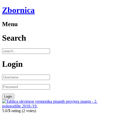
Zbornica
Menu
Search
Login
5.0/
5
rating (2 votes)