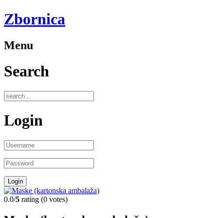
Zbornica
Menu
Search
Login
0.0/
5
rating (0 votes)