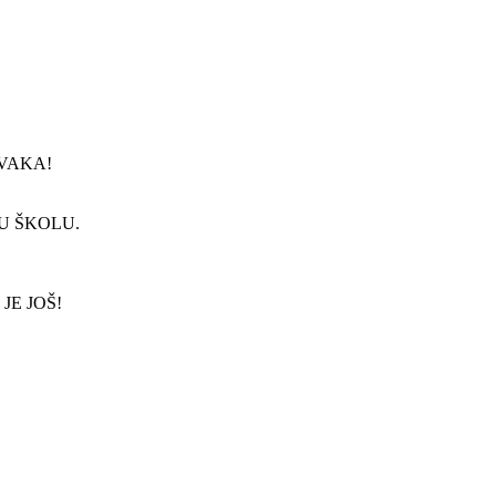
VAKA!
U ŠKOLU.
JE JOŠ!