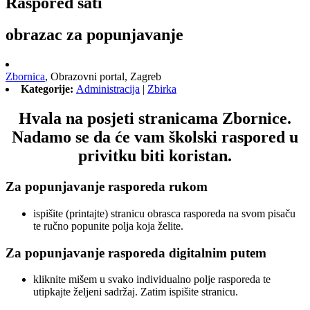
Raspored sati
obrazac za popunjavanje
Zbornica
,
Obrazovni portal,
Zagreb
Kategorije:
Administracija
|
Zbirka
Hvala na posjeti stranicama Zbornice.
Nadamo se da će vam školski raspored u
privitku biti koristan.
Za popunjavanje rasporeda rukom
ispišite (printajte) stranicu obrasca rasporeda na svom pisaču
te ručno popunite polja koja želite.
Za popunjavanje rasporeda digitalnim putem
kliknite mišem u svako individualno polje rasporeda te
utipkajte željeni sadržaj. Zatim ispišite stranicu.