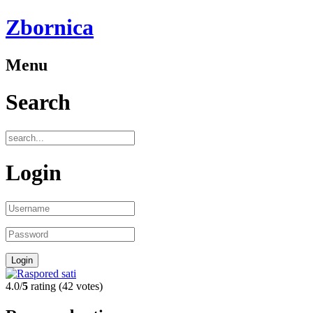
Zbornica
Menu
Search
Login
4.0/
5
rating (42 votes)