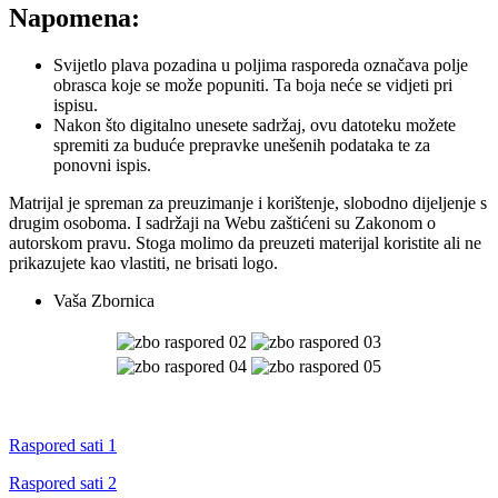
Napomena:
Svijetlo plava pozadina u poljima rasporeda označava polje
obrasca koje se može popuniti. Ta boja neće se vidjeti pri
ispisu.
Nakon što digitalno unesete sadržaj, ovu datoteku možete
spremiti za buduće prepravke unešenih podataka te za
ponovni ispis.
Matrijal je spreman za preuzimanje i korištenje, slobodno dijeljenje s
drugim osoboma. I sadržaji na Webu zaštićeni su Zakonom o
autorskom pravu. Stoga molimo da preuzeti materijal koristite ali ne
prikazujete kao vlastiti, ne brisati logo.
Vaša Zbornica
Raspored sati 1
Raspored sati 2