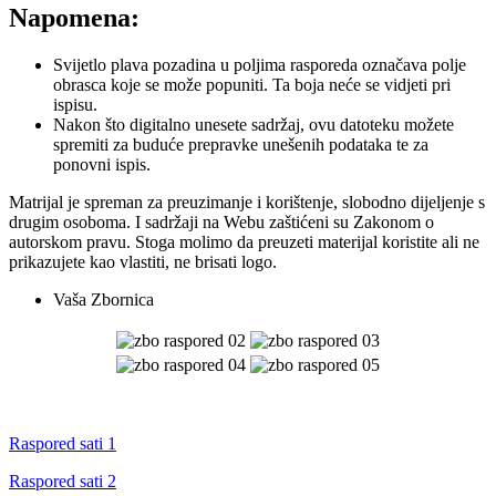
Napomena:
Svijetlo plava pozadina u poljima rasporeda označava polje
obrasca koje se može popuniti. Ta boja neće se vidjeti pri
ispisu.
Nakon što digitalno unesete sadržaj, ovu datoteku možete
spremiti za buduće prepravke unešenih podataka te za
ponovni ispis.
Matrijal je spreman za preuzimanje i korištenje, slobodno dijeljenje s
drugim osoboma. I sadržaji na Webu zaštićeni su Zakonom o
autorskom pravu. Stoga molimo da preuzeti materijal koristite ali ne
prikazujete kao vlastiti, ne brisati logo.
Vaša Zbornica
Raspored sati 1
Raspored sati 2