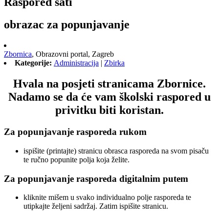
Raspored sati
obrazac za popunjavanje
Zbornica
,
Obrazovni portal,
Zagreb
Kategorije:
Administracija
|
Zbirka
Hvala na posjeti stranicama Zbornice.
Nadamo se da će vam školski raspored u
privitku biti koristan.
Za popunjavanje rasporeda rukom
ispišite (printajte) stranicu obrasca rasporeda na svom pisaču
te ručno popunite polja koja želite.
Za popunjavanje rasporeda digitalnim putem
kliknite mišem u svako individualno polje rasporeda te
utipkajte željeni sadržaj. Zatim ispišite stranicu.