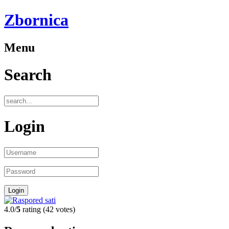
Zbornica
Menu
Search
Login
4.0/
5
rating (42 votes)