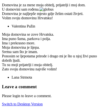
Domovina je za mene moja obitelj, prijatelji i moj dom.
U domovini sam rođena.
Domovina je najljepše mjesto gdje želim ostati živjeti.
Volim svoju domovinu Hrvatsku!
Valentina Pažin
Moja domovina se zove Hrvatska.
Ima puno šuma, parkova i polja.
Ima i prekrasno more.
Moja domovina je lijepa.
Sretna sam što je imam.
Ponosim se ljepotama prirode i drago mi je što u njoj živi puno
dobrih ljudi.
Tu su moji prijatelji i moja obitelj.
Zato svoju domovinu najviše volim!
Lana Strmota
Leave a comment
Please login to leave a comment.
Switch to Desktop Version