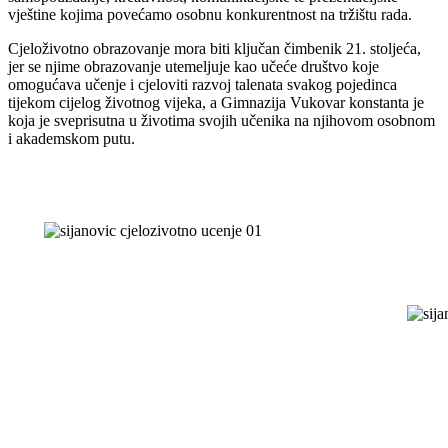
vještine kojima povećamo osobnu konkurentnost na tržištu rada.
Cjeloživotno obrazovanje mora biti ključan čimbenik 21. stoljeća,
jer se njime obrazovanje utemeljuje kao učeće društvo koje
omogućava učenje i cjeloviti razvoj talenata svakog pojedinca
tijekom cijelog životnog vijeka, a Gimnazija Vukovar konstanta je
koja je sveprisutna u životima svojih učenika na njihovom osobnom
i akademskom putu.