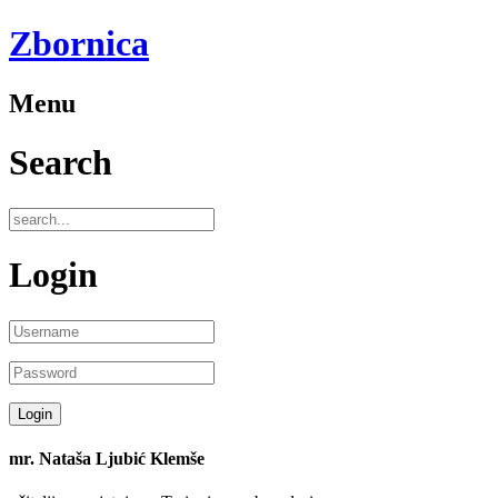
Zbornica
Menu
Search
Login
mr. Nataša Ljubić Klemše