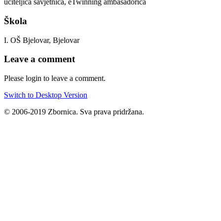
učiteljica savjetnica, eTwinning ambasadorica
Škola
I. OŠ Bjelovar, Bjelovar
Leave a comment
Please login to leave a comment.
Switch to Desktop Version
© 2006-2019 Zbornica. Sva prava pridržana.