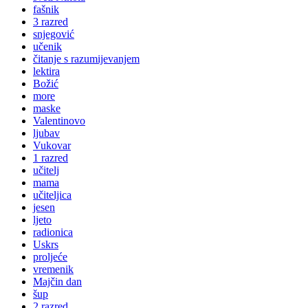
fašnik
3 razred
snjegović
učenik
čitanje s razumijevanjem
lektira
Božić
more
maske
Valentinovo
ljubav
Vukovar
1 razred
učitelj
mama
učiteljica
jesen
ljeto
radionica
Uskrs
proljeće
vremenik
Majčin dan
šup
2 razred