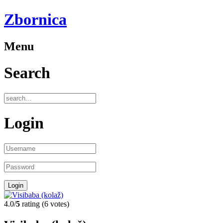
Zbornica
Menu
Search
Login
4.0/
5
rating (6 votes)