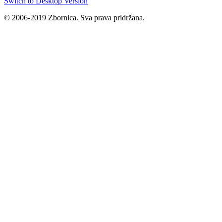
Switch to Desktop Version
© 2006-2019 Zbornica. Sva prava pridržana.