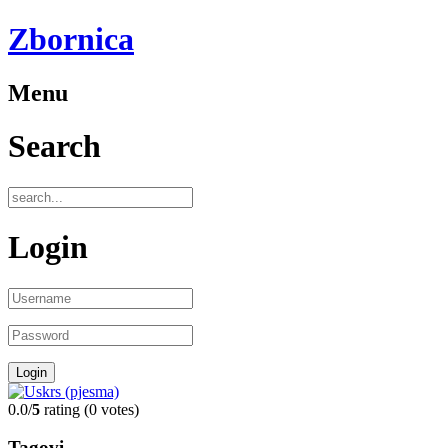
Zbornica
Menu
Search
Login
0.0/
5
rating (0 votes)
Tagovi