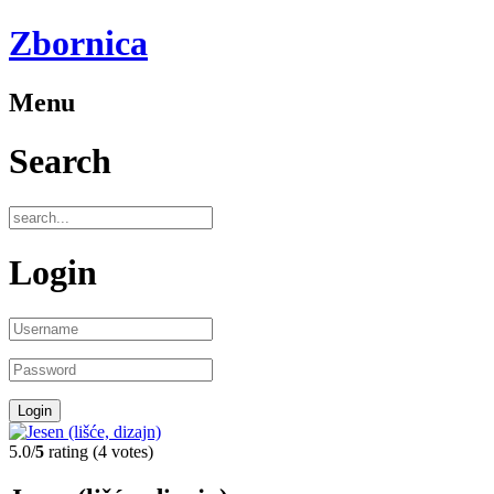
Zbornica
Menu
Search
Login
5.0/
5
rating (4 votes)