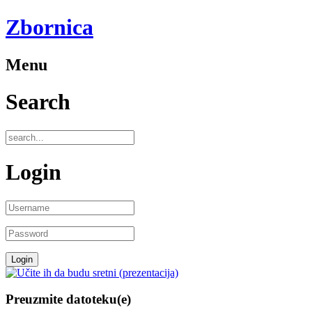
Zbornica
Menu
Search
Login
Preuzmite datoteku(e)