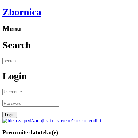
Zbornica
Menu
Search
Login
Preuzmite datoteku(e)