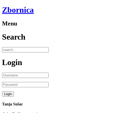
Zbornica
Menu
Search
Login
Tanja Sušac