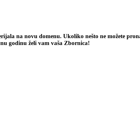
terijala na novu domenu. Ukoliko nešto ne možete pronaći
vnu godinu želi vam vaša Zbornica!