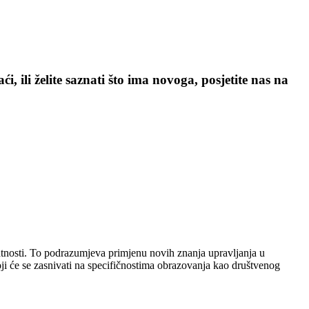
, ili želite saznati što ima novoga, posjetite nas na
elatnosti. To podrazumjeva primjenu novih znanja upravljanja u
ji će se zasnivati na specifičnostima obrazovanja kao društvenog