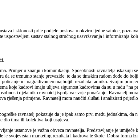
tava i sklonosti prije podjele poslova u okviru tjedne satnice, poznav
e uspostavljeni sustav stalnog stručnog usavršavanja i informiranja kol
ći.
a. Primjer u znanju i komunikaciji. Sposobnosti ravnatelja iskazuju se
 da se trenutno stanje prevaziđe, te da se timskim radom dođe do boljih
poticanjem i nagrađivanjem najboljih rezultata radnika. Svojim primj
blema koje kadrovi imaju ulijeva sigurnost kadrovima da su u radu "na p
nosti djelatnika ravnatelj ispoljava svoje ponašanje. Ravnatelj mora s
nova rješenja primjene. Ravnatelj mora naučiti slušati i analizirati prij
pogreške ravnatelj pokazuje da je ipak samo prvi među jednakima, da nem
dio tima ili kolektiva koji uspjeva.
vljanje ustanove je važna obveza ravnatelja. Predstavljanje je umijeće 
e je svojevrstan marketing rezultata i kadrova te škole. Dobra forma izn