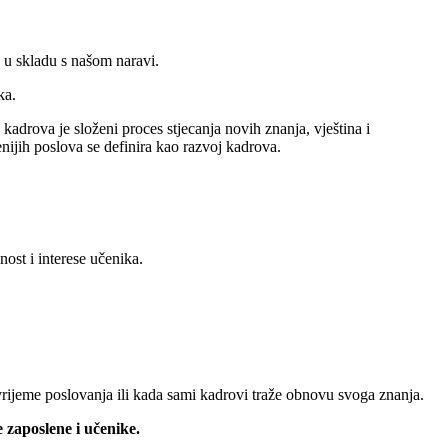
e u skladu s našom naravi.
ka.
 kadrova je složeni proces stjecanja novih znanja, vještina i
ijih poslova se definira kao razvoj kadrova.
nost i interese učenika.
rijeme poslovanja ili kada sami kadrovi traže obnovu svoga znanja.
 zaposlene i učenike.