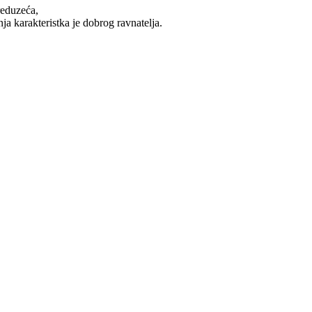
reduzeća,
a karakteristka je dobrog ravnatelja.