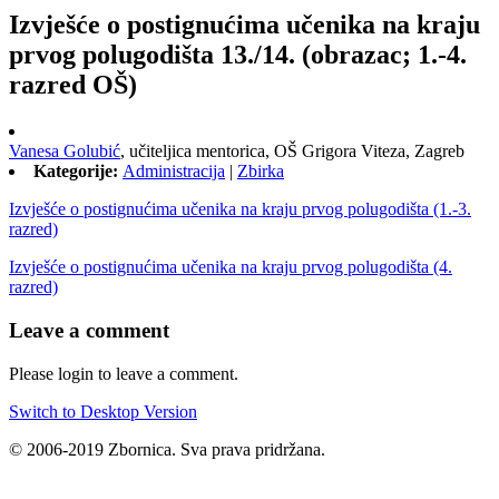
Izvješće o postignućima učenika na kraju
prvog polugodišta 13./14. (obrazac; 1.-4.
razred OŠ)
Vanesa Golubić
,
učiteljica mentorica,
OŠ Grigora Viteza, Zagreb
Kategorije:
Administracija
|
Zbirka
Izvješće o postignućima učenika na kraju prvog polugodišta (1.-3.
razred)
Izvješće o postignućima učenika na kraju prvog polugodišta (4.
razred)
Leave a comment
Please login to leave a comment.
Switch to Desktop Version
© 2006-2019 Zbornica. Sva prava pridržana.