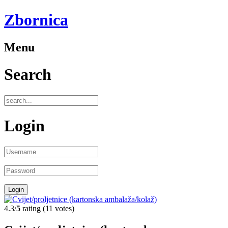
Zbornica
Menu
Search
Login
4.3/
5
rating (11 votes)