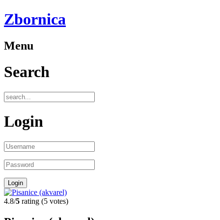
Zbornica
Menu
Search
Login
4.8/
5
rating (5 votes)