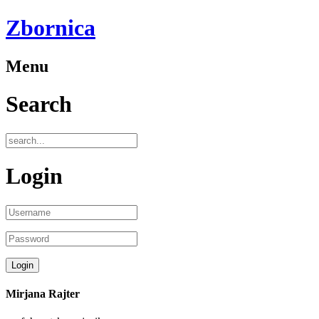
Zbornica
Menu
Search
Login
Mirjana Rajter