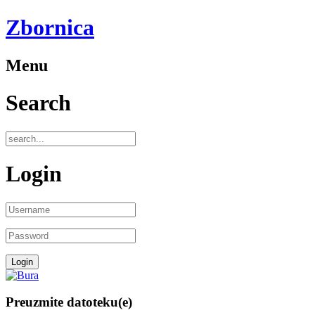
Zbornica
Menu
Search
Login
Preuzmite datoteku(e)