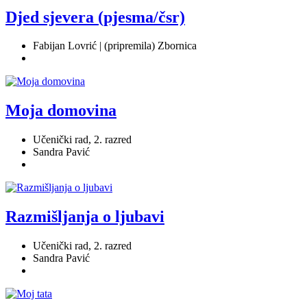
Djed sjevera (pjesma/čsr)
Fabijan Lovrić | (pripremila) Zbornica
Moja domovina
Učenički rad, 2. razred
Sandra Pavić
Razmišljanja o ljubavi
Učenički rad, 2. razred
Sandra Pavić