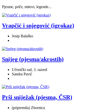
Pjesme, priče, mitovi, legende...
Vrapčić i snjegović (igrokaz)
Josip Balaško
Snijeg (pjesma/akrostih)
Učenički rad, 3. razred
Sandra Pavić
Prši sniježak (pjesma, ČSR)
(pripremila) Zbornica