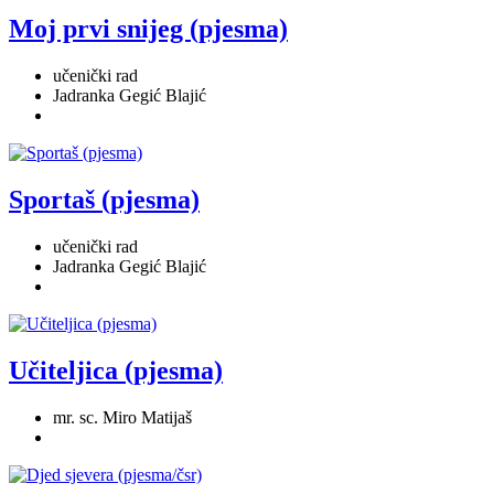
Moj prvi snijeg (pjesma)
učenički rad
Jadranka Gegić Blajić
Sportaš (pjesma)
učenički rad
Jadranka Gegić Blajić
Učiteljica (pjesma)
mr. sc. Miro Matijaš