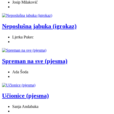
Josip Milaković
Neposlušna jabuka (igrokaz)
Ljerka Pukec
Spreman na sve (pjesma)
Ada Šoda
Učionice (pjesma)
Sanja Andabaka