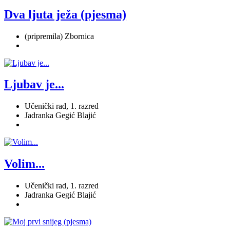
Dva ljuta ježa (pjesma)
(pripremila) Zbornica
Ljubav je...
Učenički rad, 1. razred
Jadranka Gegić Blajić
Volim...
Učenički rad, 1. razred
Jadranka Gegić Blajić