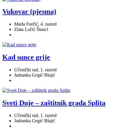
Vukovar (pjesma)
Marla Furčić, 4. razred
Zlata Lučić Štancl
Kad sunce grije
Učenički rad, 1. razred
Jadranka Gegić Blajić
Sveti Duje – zaštitnik grada Splita
Učenički rad, 1. razred
Jadranka Gegić Blajić