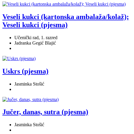
Veseli kukci (kartonska ambalaža/kolaž);
Veseli kukci (pjesma)
Učenički rad, 1. razred
Jadranka Gegić Blajić
Uskrs (pjesma)
Jasminka Stošić
Jučer, danas, sutra (pjesma)
Jasminka Stošić