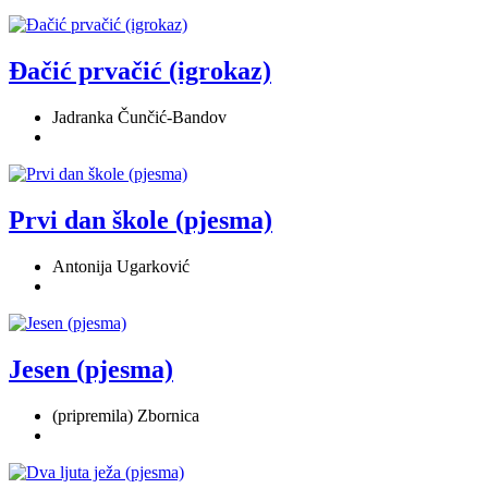
Đačić prvačić (igrokaz)
Jadranka Čunčić-Bandov
Prvi dan škole (pjesma)
Antonija Ugarković
Jesen (pjesma)
(pripremila) Zbornica