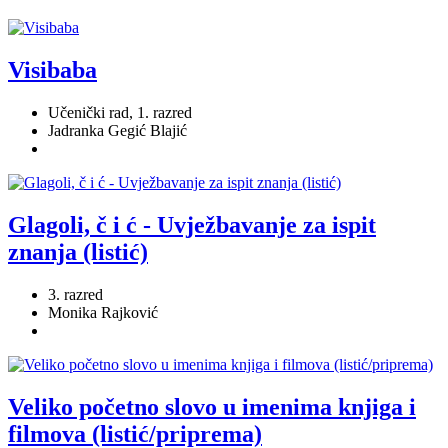
Visibaba
Učenički rad, 1. razred
Jadranka Gegić Blajić
Glagoli, č i ć - Uvježbavanje za ispit
znanja (listić)
3. razred
Monika Rajković
Veliko početno slovo u imenima knjiga i
filmova (listić/priprema)