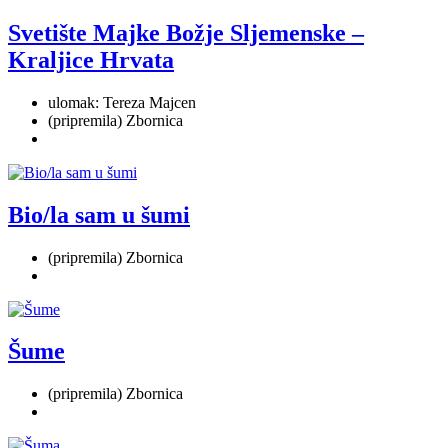
Svetište Majke Božje Sljemenske –
Kraljice Hrvata
ulomak: Tereza Majcen
(pripremila) Zbornica
Bio/la sam u šumi
(pripremila) Zbornica
Šume
(pripremila) Zbornica