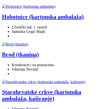
Hobotnice (kartonska ambalaža)
Učenički rad, 1. razred
Jadranka Gegić Blajić
Brod (tkanina)
Kreativnost i na praznicima
Viktorija Nevistić
Starohrvatske crkve (kartonska
ambalaža, kaširanje)
Viktorija Nevistić