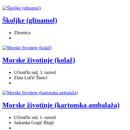
Školjke (glinamol)
Zbornica
Morske životinje (kolaž)
Učenički rad, 3. razred
Zlata Lučić Štancl
Morske životinje (kartonska ambalaža)
Učenički rad, 1. razred
Jadranka Gegić Blajić