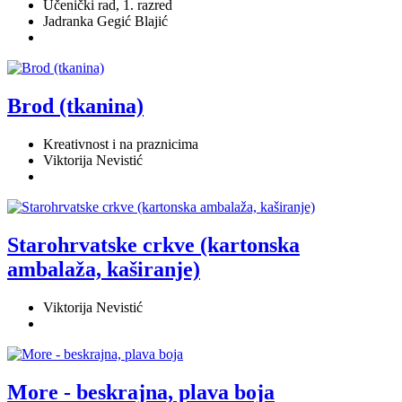
Učenički rad, 1. razred
Jadranka Gegić Blajić
Brod (tkanina)
Kreativnost i na praznicima
Viktorija Nevistić
Starohrvatske crkve (kartonska
ambalaža, kaširanje)
Viktorija Nevistić
More - beskrajna, plava boja