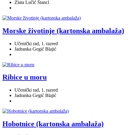
Zlata Lučić Štancl
Morske životinje (kartonska ambalaža)
Učenički rad, 1. razred
Jadranka Gegić Blajić
Ribice u moru
Učenički rad, 1. razred
Jadranka Gegić Blajić
Hobotnice (kartonska ambalaža)