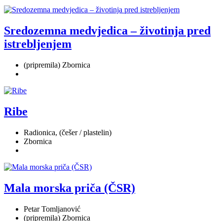
Sredozemna medvjedica – životinja pred
istrebljenjem
(pripremila) Zbornica
Ribe
Radionica, (češer / plastelin)
Zbornica
Mala morska priča (ČSR)
Petar Tomljanović
(pripremila) Zbornica