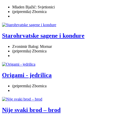
Mladen Bjažić: Svjetionici
(pripremila) Zbornica
Starohrvatske sagene i kondure
Zvonimir Balog: Mornar
(pripremila) Zbornica
Origami - jedrilica
(pripremila) Zbornica
Nije svaki brod – brod