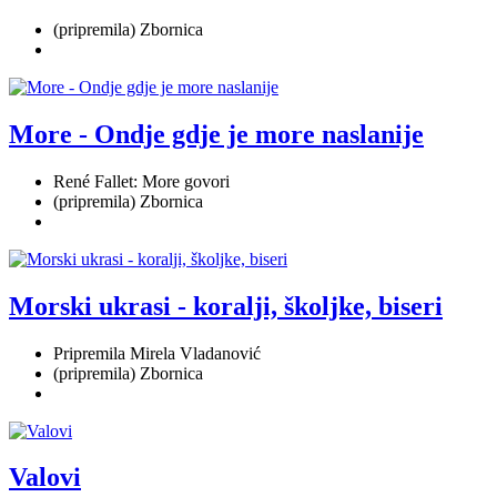
(pripremila) Zbornica
More - Ondje gdje je more naslanije
René Fallet: More govori
(pripremila) Zbornica
Morski ukrasi - koralji, školjke, biseri
Pripremila Mirela Vladanović
(pripremila) Zbornica
Valovi