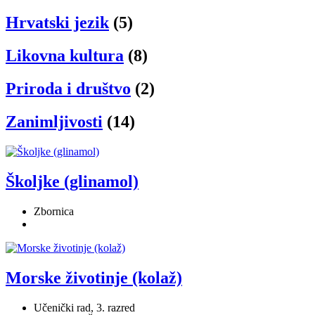
Hrvatski jezik
(5)
Likovna kultura
(8)
Priroda i društvo
(2)
Zanimljivosti
(14)
Školjke (glinamol)
Zbornica
Morske životinje (kolaž)
Učenički rad, 3. razred