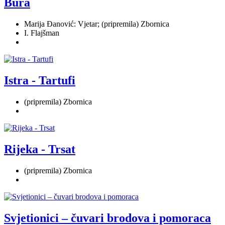
Bura
Marija Đanović: Vjetar; (pripremila) Zbornica
I. Flajšman
Istra - Tartufi
(pripremila) Zbornica
Rijeka - Trsat
(pripremila) Zbornica
Svjetionici – čuvari brodova i pomoraca