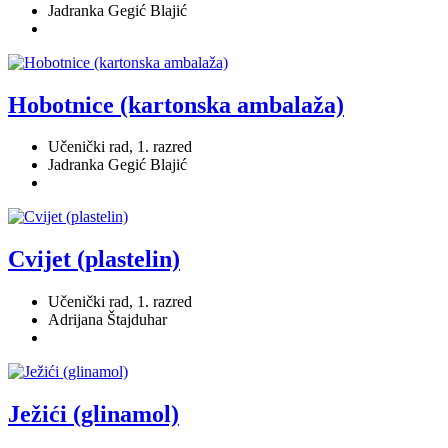
Jadranka Gegić Blajić
Hobotnice (kartonska ambalaža)
Učenički rad, 1. razred
Jadranka Gegić Blajić
Cvijet (plastelin)
Učenički rad, 1. razred
Adrijana Štajduhar
Ježići (glinamol)