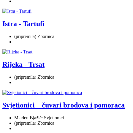
Istra - Tartufi
(pripremila) Zbornica
Rijeka - Trsat
(pripremila) Zbornica
Svjetionici – čuvari brodova i pomoraca
Mladen Bjažić: Svjetionici
(pripremila) Zbornica