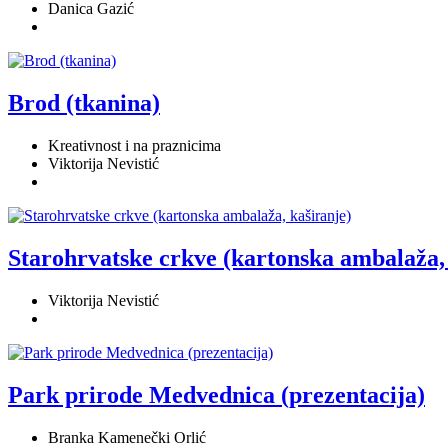
Danica Gazić
Brod (tkanina)
Kreativnost i na praznicima
Viktorija Nevistić
Starohrvatske crkve (kartonska ambalaža, 
Viktorija Nevistić
Park prirode Medvednica (prezentacija)
Branka Kamenečki Orlić