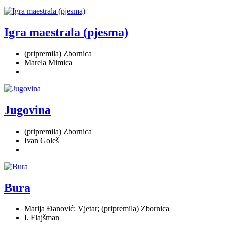
Igra maestrala (pjesma)
(pripremila) Zbornica
Marela Mimica
Jugovina
(pripremila) Zbornica
Ivan Goleš
Bura
Marija Đanović: Vjetar; (pripremila) Zbornica
I. Flajšman