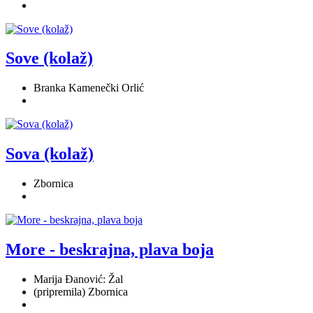
Sove (kolaž)
Branka Kamenečki Orlić
Sova (kolaž)
Zbornica
More - beskrajna, plava boja
Marija Đanović: Žal
(pripremila) Zbornica