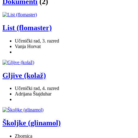
Dokumenti
(2)
List (flomaster)
Učenički rad, 3. razred
Vanja Horvat
Gljive (kolaž)
Učenički rad, 4. razred
Adrijana Štajduhar
Školjke (glinamol)
Zbornica