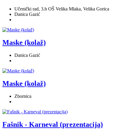
Učenički rad, 3.b OŠ Velika Mlaka, Velika Gorica
Danica Gazić
Maske (kolaž)
Danica Gazić
Maske (kolaž)
Zbornica
Fašnik - Karneval (prezentacija)