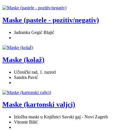
Maske (pastele - pozitiv/negativ)
Jadranka Gegić Blajić
Maske (kolaž)
Učenički rad, 1. razred
Sandra Pavić
Maske (kartonski valjci)
Izložba maski u Knjižnici Savski gaj - Novi Zagreb
Vitomir Bilić