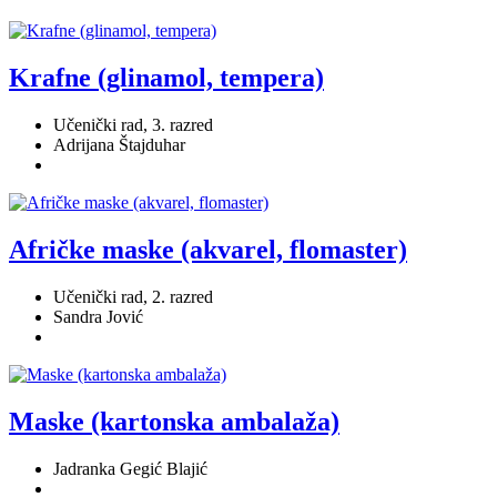
Krafne (glinamol, tempera)
Učenički rad, 3. razred
Adrijana Štajduhar
Afričke maske (akvarel, flomaster)
Učenički rad, 2. razred
Sandra Jović
Maske (kartonska ambalaža)
Jadranka Gegić Blajić