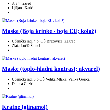
3. i 4. razred
Ljiljana Katić
Maske (Boja krinke - boje EU; kolaž)
Učenički rad, 4.b, OŠ Brezovica, Zagreb
Zlata Lučić Štancl
Maske (toplo-hladni kontrast; akvarel)
Učenički rad, 3.b OŠ Velika Mlaka, Velika Gorica
Danica Gazić
Krafne (glinamol)