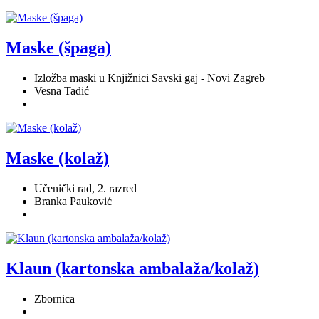
Maske (špaga)
Izložba maski u Knjižnici Savski gaj - Novi Zagreb
Vesna Tadić
Maske (kolaž)
Učenički rad, 2. razred
Branka Pauković
Klaun (kartonska ambalaža/kolaž)
Zbornica